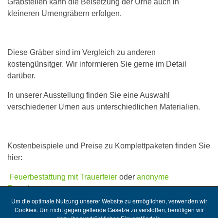
Grabstellen kann die Beisetzung der Urne auch in
kleineren Urnengräbern erfolgen.
Diese Gräber sind im Vergleich zu anderen
kostengünsitger. Wir informieren Sie gerne im Detail
darüber.
In unserer Ausstellung finden Sie eine Auswahl
verschiedener Urnen aus unterschiedlichen Materialien.
Kostenbeispiele und Preise zu Komplettpaketen finden Sie
hier:
Feuerbestattung mit Trauerfeier
oder
anonyme
Feuerbestattung
.
Um die optimale Nutzung unserer Website zu ermöglichen, verwenden wir
Cookies. Um nicht gegen geltende Gesetze zu verstoßen, benötigen wir